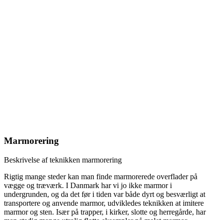
Marmorering
Beskrivelse af teknikken marmorering
Rigtig mange steder kan man finde marmorerede overflader på
vægge og træværk. I Danmark har vi jo ikke marmor i
undergrunden, og da det før i tiden var både dyrt og besværligt at
transportere og anvende marmor, udvikledes teknikken at imitere
marmor og sten. Især på trapper, i kirker, slotte og herregårde, har