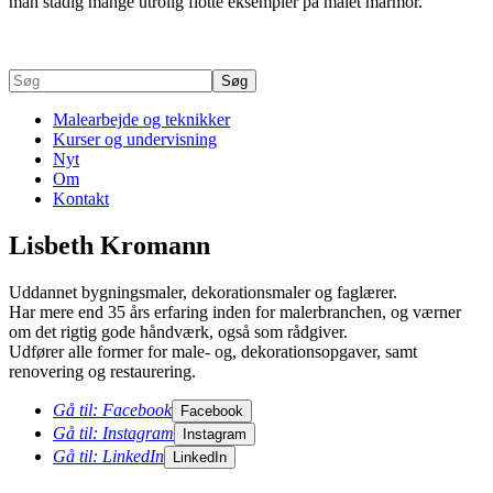
man stadig mange utrolig flotte eksempler på malet marmor.
Malearbejde og teknikker
Kurser og undervisning
Nyt
Om
Kontakt
Lisbeth Kromann
Uddannet bygningsmaler, dekorationsmaler og faglærer.
Har mere end 35 års erfaring inden for malerbranchen, og værner
om det rigtig gode håndværk, også som rådgiver.
Udfører alle former for male- og, dekorationsopgaver, samt
renovering og restaurering.
Gå til: Facebook
Facebook
Gå til: Instagram
Instagram
Gå til: LinkedIn
LinkedIn